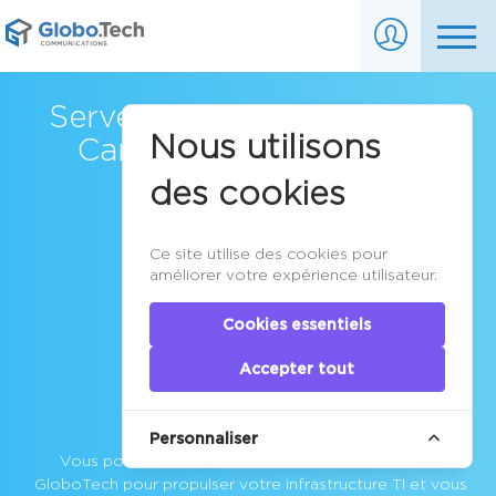
Serveur VPS Cloud situé au
Nous utilisons
Canada pour entreprise
des cookies
Ce site utilise des cookies pour
améliorer votre expérience utilisateur.
Cookies essentiels
Accepter tout
Personnaliser
Vous pouvez vous fier sur le
cloud d'entreprise
de
GloboTech pour propulser votre infrastructure TI et vous