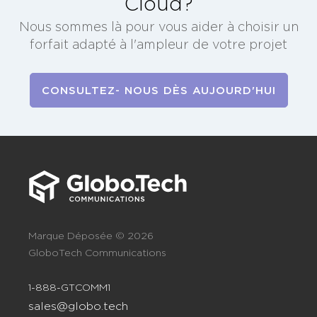
Cloud?
Nous sommes là pour vous aider à choisir un
forfait adapté à l'ampleur de votre projet
CONSULTEZ- NOUS DÈS AUJOURD'HUI
Marque Déposée © 2026
GloboTech Communications
1-888-GTCOMM1
sales@globo.tech