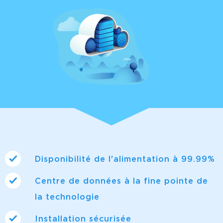
Disponibilité de l'alimentation à 99.99%
Centre de données à la fine pointe de
la technologie
Installation sécurisée