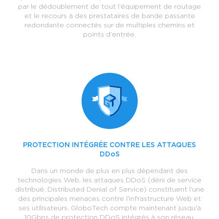
par le dédoublement de tout l'équipement de routage
et le recours à des prestataires de bande passante
redondante connectés sur de multiples chemins et
points d’entrée.
PROTECTION INTÉGRÉE CONTRE LES ATTAQUES
DDoS
Dans un monde de plus en plus dépendant des
technologies Web, les attaques DDoS (déni de service
distribué, Distributed Denial of Service) constituent l’une
des principales menaces contre l’infrastructure Web et
ses utilisateurs. GloboTech compte maintenant jusqu'à
10Gbps de protection DDoS intégrés à son réseau.