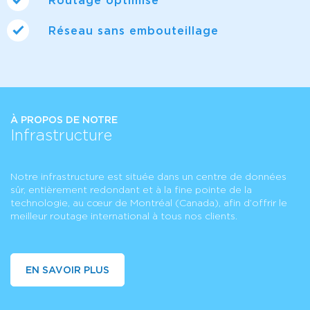
Routage optimisé
Réseau sans embouteillage
À PROPOS DE NOTRE
Infrastructure
Notre infrastructure est située dans un centre de données
sûr, entièrement redondant et à la fine pointe de la
technologie, au cœur de Montréal (Canada), afin d’offrir le
meilleur routage international à tous nos clients.
EN SAVOIR PLUS