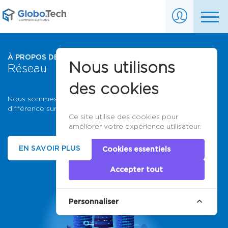
À PROPOS DE NOTRE
Nous utilisons
Réseau
des cookies
Nous sommes fiers de notre réseau. Vous remarquerez la
différence sur notre infrastructure de niveau supérieur.
Ce site utilise des cookies pour
améliorer votre expérience utilisateur.
EN SAVOIR PLUS
Cookies essentiels
Accepter tout
Personnaliser