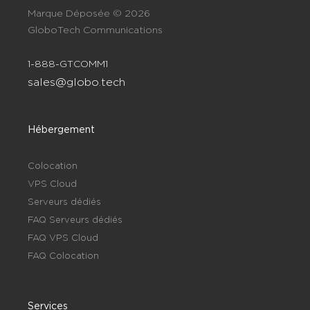
Marque Déposée © 2026
GloboTech Communications
1-888-GTCOMM1
sales@globo.tech
Hébergement
Colocation
VPS Cloud
Serveurs dédiés
FAQ Serveurs dédiés
FAQ VPS Cloud
FAQ Colocation
Services