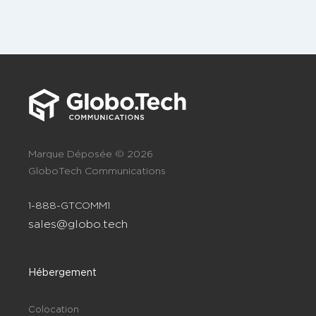
Marque Déposée © 2026
GloboTech Communications
1-888-GTCOMM1
sales@globo.tech
Hébergement
Colocation