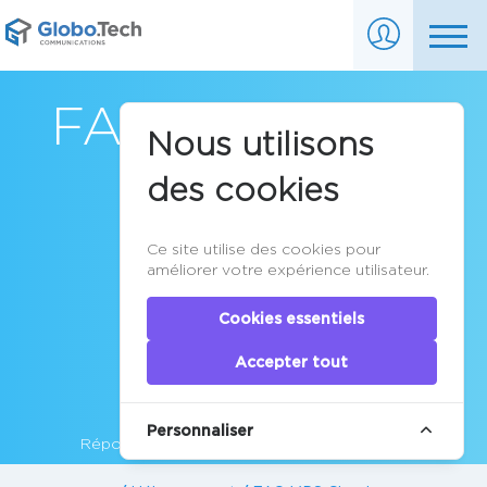
FAQ VPS Cloud
Nous utilisons
des cookies
Ce site utilise des cookies pour
améliorer votre expérience utilisateur.
Cookies essentiels
Accepter tout
Personnaliser
Réponses aux questions les plus fréquentes.