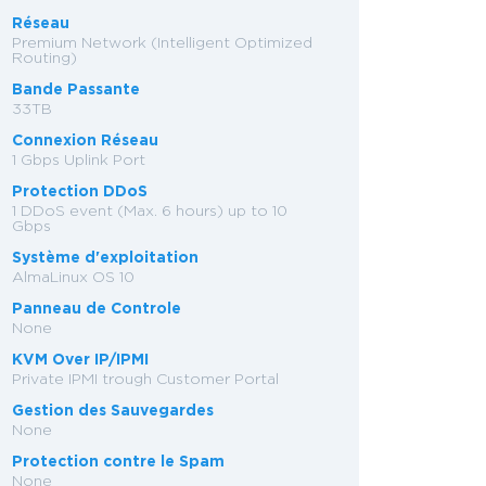
Réseau
Premium Network (Intelligent Optimized
Routing)
Bande Passante
33TB
Connexion Réseau
1 Gbps Uplink Port
Protection DDoS
1 DDoS event (Max. 6 hours) up to 10
Gbps
Système d'exploitation
AlmaLinux OS 10
Panneau de Controle
None
KVM Over IP/IPMI
Private IPMI trough Customer Portal
Gestion des Sauvegardes
None
Protection contre le Spam
None