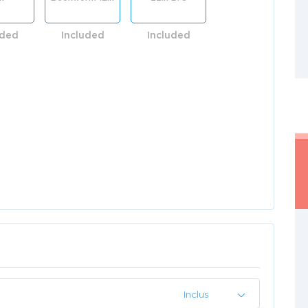
uded
Included
Included
Inclus