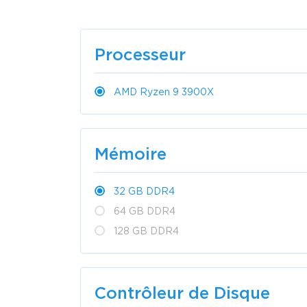
Processeur
AMD Ryzen 9 3900X
Mémoire
32 GB DDR4
64 GB DDR4
128 GB DDR4
Contrôleur de Disque