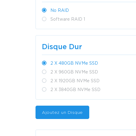
No RAID
Software RAID 1
Disque Dur
2 X 480GB NVMe SSD
2 X 960GB NVMe SSD
2 X 1920GB NVMe SSD
2 X 3840GB NVMe SSD
Ajoutez un Disque