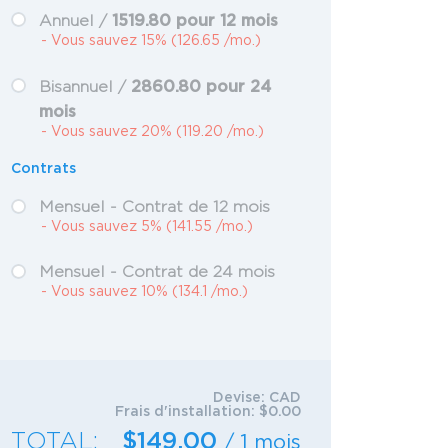
1519.80 pour 12 mois
Annuel /
- Vous sauvez 15% (126.65 /mo.)
2860.80 pour 24
Bisannuel /
mois
- Vous sauvez 20% (119.20 /mo.)
Contrats
Mensuel - Contrat de 12 mois
- Vous sauvez 5% (141.55 /mo.)
Mensuel - Contrat de 24 mois
- Vous sauvez 10% (134.1 /mo.)
Devise:
CAD
Frais d'installation:
$0.00
TOTAL:
$149.00
/ 1 mois