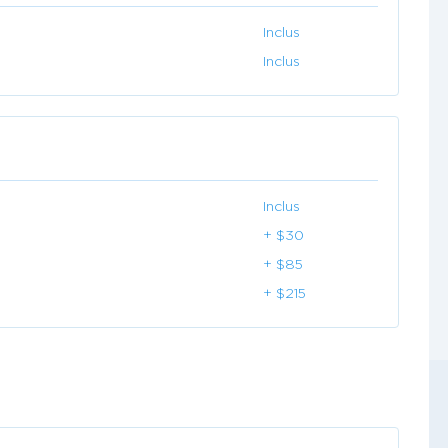
Inclus
Inclus
Inclus
+ $30
+ $85
+ $215