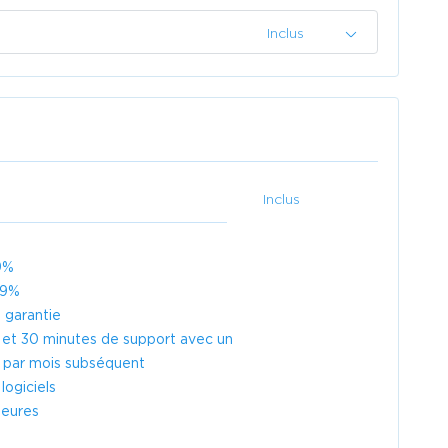
Inclus
Inclus
99%
99%
 garantie
, et 30 minutes de support avec un
 par mois subséquent
ogiciels
heures