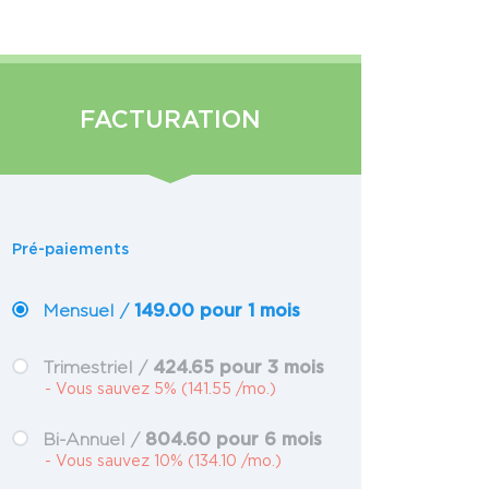
FACTURATION
Pré-paiements
149.00 pour 1 mois
Mensuel /
424.65 pour 3 mois
Trimestriel /
- Vous sauvez 5% (141.55 /mo.)
804.60 pour 6 mois
Bi-Annuel /
- Vous sauvez 10% (134.10 /mo.)