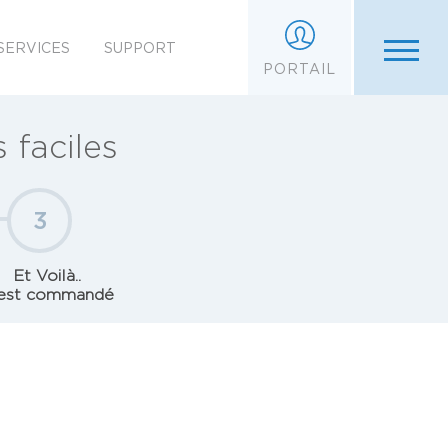
SERVICES
SUPPORT
PORTAIL
faciles
3
Et Voilà..
est commandé