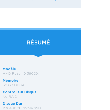
RÉSUMÉ
Modèle
AMD Ryzen 9 3900X
Mémoire
32 GB DDR4
Controlleur Disque
No RAID
Disque Dur
2 X 480GB NVMe SSD