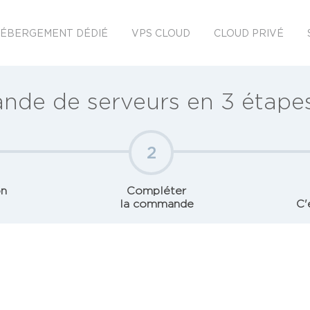
ÉBERGEMENT DÉDIÉ
VPS CLOUD
CLOUD PRIVÉ
de de serveurs en 3 étapes 
2
on
Compléter
la commande
C'