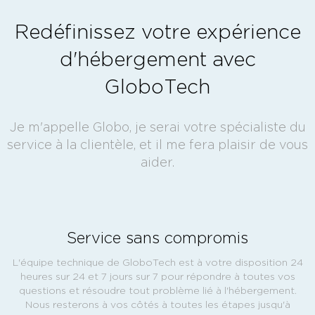
Redéfinissez votre expérience
d'hébergement avec
GloboTech
Je m'appelle Globo, je serai votre spécialiste du
service à la clientèle, et il me fera plaisir de vous
aider.
Service sans compromis
L'équipe technique de GloboTech est à votre disposition 24
heures sur 24 et 7 jours sur 7 pour répondre à toutes vos
questions et résoudre tout problème lié à l'hébergement.
Nous resterons à vos côtés à toutes les étapes jusqu'à