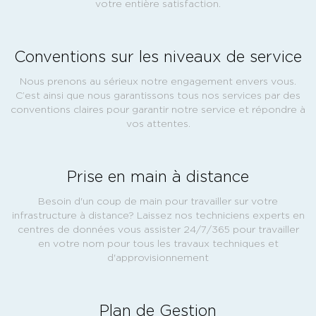
votre entière satisfaction.
Conventions sur les niveaux de service
Nous prenons au sérieux notre engagement envers vous.
C’est ainsi que nous garantissons tous nos services par des
conventions claires pour garantir notre service et répondre à
vos attentes.
Prise en main à distance
Besoin d'un coup de main pour travailler sur votre
infrastructure à distance? Laissez nos techniciens experts en
centres de données vous assister 24/7/365 pour travailler
en votre nom pour tous les travaux techniques et
d'approvisionnement
Plan de Gestion