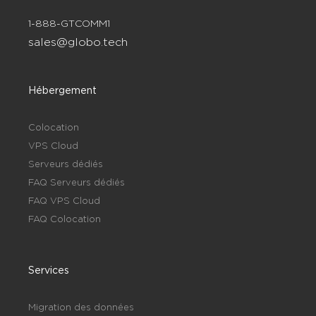
1-888-GTCOMM1
sales@globo.tech
Hébergement
Colocation
VPS Cloud
Serveurs dédiés
FAQ Serveurs dédiés
FAQ VPS Cloud
FAQ Colocation
Services
Migration des données