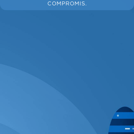
COMPROMIS.
CLOUD D'ENTREPRISE GLOBOTECH
NOTRE OFFRE DE SERVEURS DÉDIÉS
CHOISIR DES SERVICES POUR VOUS
SIMPLIFIER LA TÂCHE
COMMENCER RAPIDEMENT : LANCEZ ET
UTILISEZ VOTRE SERVEUR EN 90 MINUTES