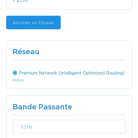
+ $294
Ajoutez un Disque
Réseau
Premium Network (Intelligent Optimized Routing)
Inclus
Bande Passante
33TB