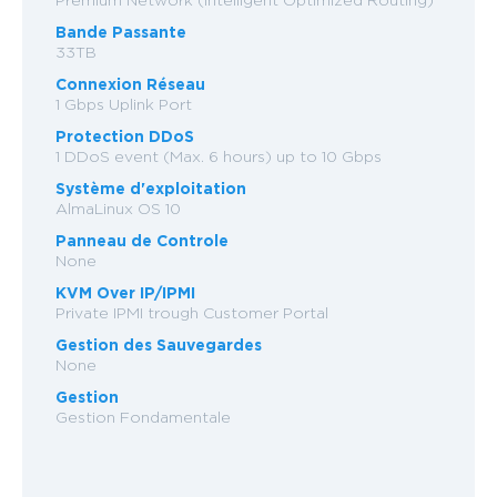
Bande Passante
33TB
Connexion Réseau
1 Gbps Uplink Port
Protection DDoS
1 DDoS event (Max. 6 hours) up to 10 Gbps
Système d'exploitation
AlmaLinux OS 10
Panneau de Controle
None
KVM Over IP/IPMI
Private IPMI trough Customer Portal
Gestion des Sauvegardes
None
Gestion
Gestion Fondamentale