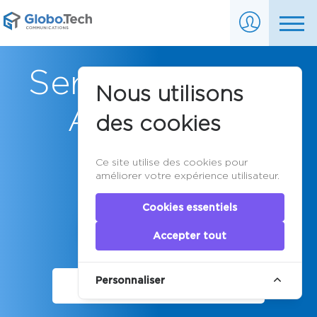
Serveurs Dédiés
Nous utilisons
Abordables
des cookies
Ce site utilise des cookies pour
améliorer votre expérience utilisateur.
Cookies essentiels
Accepter tout
Personnaliser
AFFICHER NOS SERVEURS