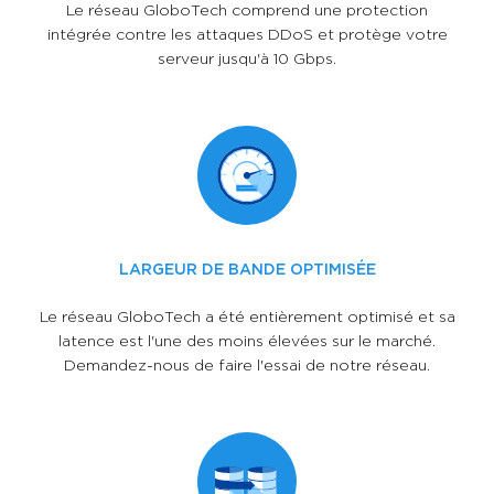
Le réseau GloboTech comprend une protection
intégrée contre les attaques DDoS et protège votre
serveur jusqu'à 10 Gbps.
LARGEUR DE BANDE OPTIMISÉE
Le réseau GloboTech a été entièrement optimisé et sa
latence est l'une des moins élevées sur le marché.
Demandez-nous de faire l'essai de notre réseau.