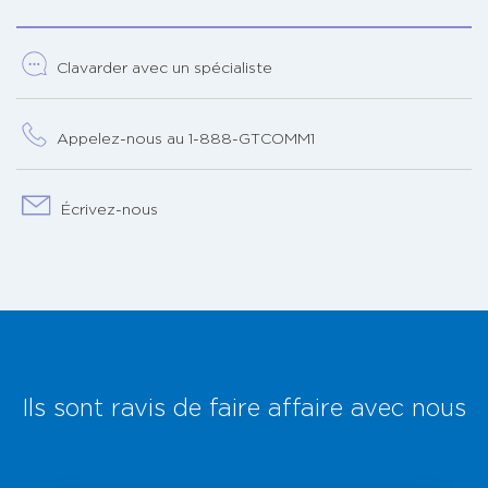
Clavarder avec un spécialiste
Appelez-nous au 1-888-GTCOMM1
Écrivez-nous
Ils sont ravis de faire affaire avec nous