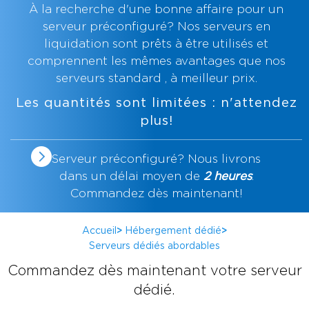
À la recherche d'une bonne affaire pour un
serveur préconfiguré? Nos serveurs en
liquidation sont prêts à être utilisés et
comprennent les mêmes avantages que nos
serveurs standard
, à meilleur prix.
Les quantités sont limitées : n'attendez
plus!
Serveur préconfiguré? Nous livrons
dans un délai moyen de
2 heures
.
Commandez dès maintenant!
Accueil
>
Hébergement dédié
>
Serveurs dédiés abordables
Commandez dès maintenant votre serveur
dédié.