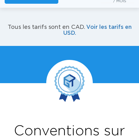
/ MOIS
Voir les tarifs en
Tous les tarifs sont en CAD.
USD.
Conventions sur