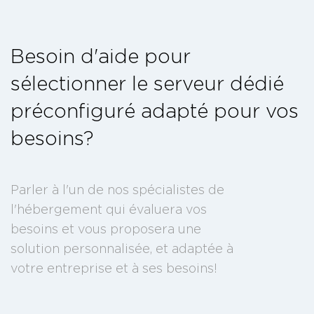
Besoin d'aide pour
sélectionner le serveur dédié
préconfiguré adapté pour vos
besoins?
Parler à l'un de nos spécialistes de
l'hébergement qui évaluera vos
besoins et vous proposera une
solution personnalisée, et adaptée à
votre entreprise et à ses besoins!